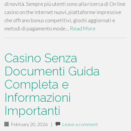
di novità. Sempre più utenti sono alla ricerca di On line
casino on the internet nuovi, piattaforme impressive
che offrano bonus competitivi, giochi aggiornati e
metodi di pagamento mode…
Read More
Casino Senza
Documenti Guida
Completa e
Informazioni
Importanti
February 20, 2026
|
Leave a comment