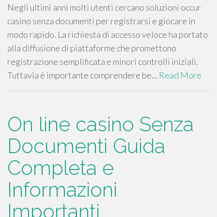
Negli ultimi anni molti utenti cercano soluzioni occur
casino senza documenti per registrarsi e giocare in
modo rapido. La richiesta di accesso veloce ha portato
alla diffusione di piattaforme che promettono
registrazione semplificata e minori controlli iniziali.
Tuttavia è importante comprendere be…
Read More
On line casino Senza
Documenti Guida
Completa e
Informazioni
Importanti